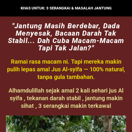
KHAS UNTUK: 3 SERANGKAI & MASALAH JANTUNG
"Jantung Masih Berdebar, Dada
Menyesak, Bacaan Darah Tak
Stabil... Dah Cuba Macam-Macam
Tapi Tak Jalan?"
Ramai rasa macam ni. Tapi mereka makin
pulih lepas amal Jus Al-syifa — 100% natural,
tanpa gula tambahan.
Alhamdulillah sejak amal 2 kali sehari jus Al
syifa , tekanan darah stabil , jantung makin
sihat , 3 serangkai makin terkawal