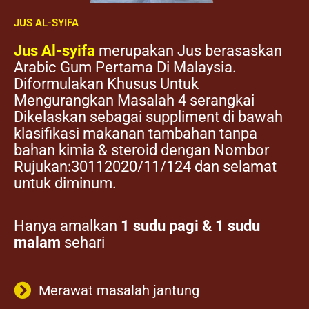
JUS AL-SYIFA
Jus Al-syifa
merupakan Jus berasaskan
Arabic Gum Pertama Di Malaysia.
Diformulakan Khusus Untuk
Mengurangkan Masalah 4 serangkai
Dikelaskan sebagai suppliment di bawah
klasifikasi makanan tambahan tanpa
bahan kimia & steroid dengan Nombor
Rujukan:30112020/11/124 dan selamat
untuk diminum.
Hanya amalkan
1 sudu pagi & 1 sudu
malam
sehari
Merawat masalah jantung