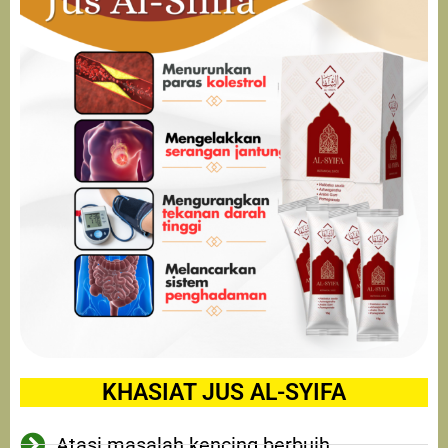
KHASIAT JUS AL-SYIFA
Atasi masalah kencing berbuih