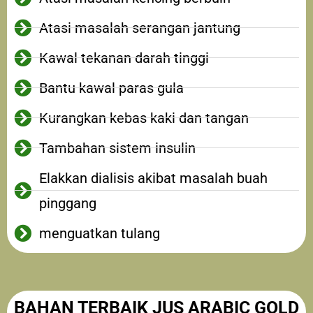
Atasi masalah serangan jantung
Kawal tekanan darah tinggi
Bantu kawal paras gula
Kurangkan kebas kaki dan tangan
Tambahan sistem insulin
Elakkan dialisis akibat masalah buah
pinggang
menguatkan tulang
BAHAN TERBAIK JUS ARABIC GOLD